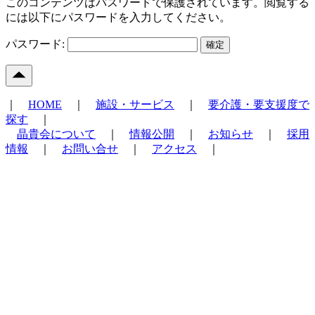
このコンテンツはパスワードで保護されています。閲覧する
には以下にパスワードを入力してください。
パスワード:
｜
HOME
｜
施設・サービス
｜
要介護・要支援度で
探す
｜
晶貴会について
｜
情報公開
｜
お知らせ
｜
採用
情報
｜
お問い合せ
｜
アクセス
｜