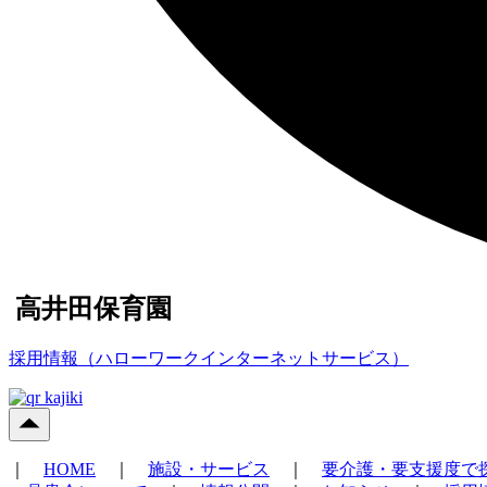
高井田保育園
採用情報（ハローワークインターネットサービス）
｜
HOME
｜
施設・サービス
｜
要介護・要支援度で